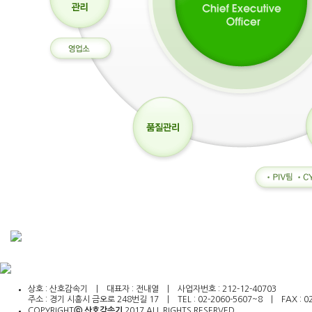
.
인
천
출
장
상호 : 산호감속기 | 대표자 : 전내열 | 사업자번호 : 212-12-40703
안
주소 : 경기 시흥시 금오로 248번길 17 | TEL : 02-2060-5607~8 | FAX : 02-2
마
COPYRIGHT
ⓒ 산호감속기
2017 ALL RIGHTS RESERVED​